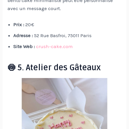
bento cake minimaliste peut être personnalisé
avec un message court.
Prix :
20 €
Adresse :
52 Rue Basfroi, 75011 Paris
Site Web :
crush-cake.com
🍥 5. Atelier des Gâteaux