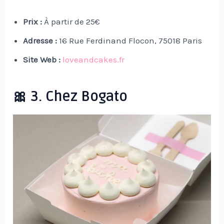
Prix :
À partir de 25€
Adresse :
16 Rue Ferdinand Flocon, 75018 Paris
Site Web :
loveandcakes.fr
🎀 3. Chez Bogato