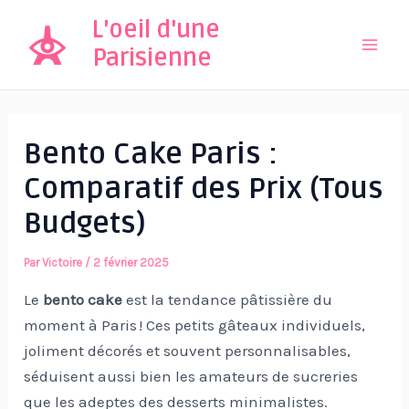
Aller
L'oeil d'une
au
Parisienne
Mai
contenu
Men
Bento Cake Paris :
Comparatif des Prix (Tous
Budgets)
Par
Victoire
/
2 février 2025
Le
bento cake
est la tendance pâtissière du
moment à Paris ! Ces petits gâteaux individuels,
joliment décorés et souvent personnalisables,
séduisent aussi bien les amateurs de sucreries
que les adeptes des desserts minimalistes.