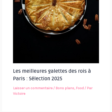
Les meilleures galettes des rois à
Paris : Sélection 2025
Laisser un commentaire
/
Bons plans
,
Food
/ Par
Victoire