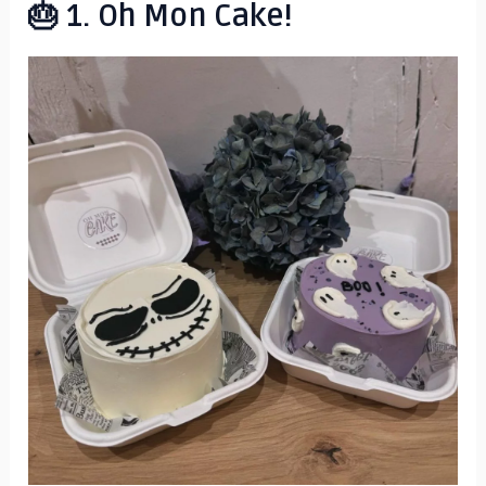
🎂 1. Oh Mon Cake!