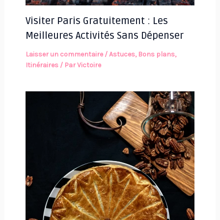
Visiter Paris Gratuitement : Les
Meilleures Activités Sans Dépenser
Laisser un commentaire
/
Astuces
,
Bons plans
,
Itinéraires
/ Par
Victoire