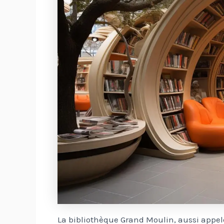
La bibliothèque Grand Moulin, aussi appel