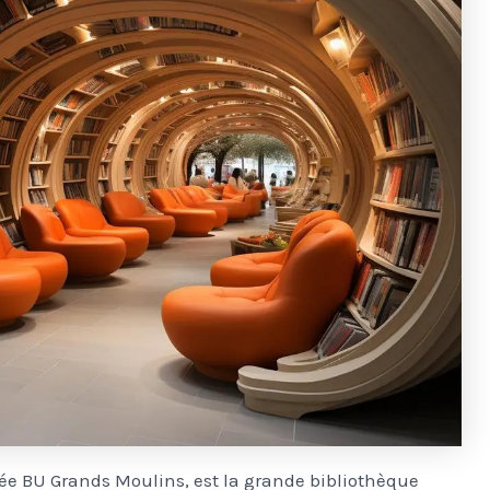
ée BU Grands Moulins, est la grande bibliothèque