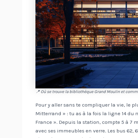
📍 Où se trouve la bibliothèque Grand Moulin et comme
Pour y aller sans te compliquer la vie, le pl
Mitterrand » : tu as à la fois la ligne 14 du
France ». Depuis la station, compte 5 à 7
avec ses immeubles en verre. Les bus 62, 64