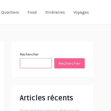
Quartiers
Food
Itinéraires
Voyages
Rechercher
Rechercher
Articles récents
Ruby Nikara salaire, fortune et