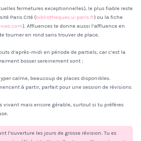
ntuelles fermetures exceptionnelles), le plus fiable reste
ité Paris Cité (
bibliotheques.u-paris.fr
) ou la fiche
ences.com
). Affluences te donne aussi l’affluence en
 de tourner en rond sans trouver de place.
ts d’après-midi en période de partiels, car c’est la
vraiment bosser sereinement sont :
yper calme, beaucoup de places disponibles.
encent à partir, parfait pour une session de révisions
s vivant mais encore gérable, surtout si tu préfères
use.
nt l’ouverture les jours de grosse révision. Tu es