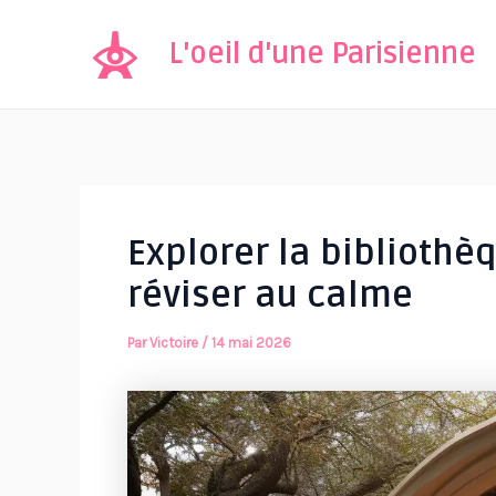
Aller
au
L'oeil d'une Parisienne
contenu
Explorer la bibliothè
réviser au calme
Par
Victoire
/
14 mai 2026