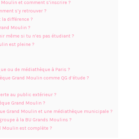
d Moulin et comment s’inscrire ?
mment s’y retrouver ?
la différence ?
Grand Moulin ?
ir même si tu n’es pas étudiant ?
lin est pleine ?
que ou de médiathèque à Paris ?
thèque Grand Moulin comme QG d’étude ?
erte au public extérieur ?
thèque Grand Moulin ?
hèque Grand Moulin et une médiathèque municipale ?
 groupe à la BU Grands Moulins ?
nd Moulin est complète ?