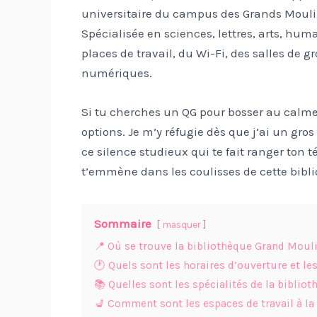
universitaire du campus des Grands Moulins
Spécialisée en sciences, lettres, arts, huma
places de travail, du Wi-Fi, des salles de g
numériques.
Si tu cherches un QG pour bosser au calme 
options. Je m’y réfugie dès que j’ai un gros
ce silence studieux qui te fait ranger ton
t’emmène dans les coulisses de cette bibl
Sommaire
masquer
📍 Où se trouve la bibliothèque Grand Mouli
🕐 Quels sont les horaires d’ouverture et l
📚 Quelles sont les spécialités de la biblio
💺 Comment sont les espaces de travail à l