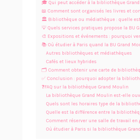
🎓 Qui peut accéder à la bibliothèque Gran
📖 Comment sont organisés les livres et co
🏛 Bibliothèque ou médiathèque : quelle est 
💡 Quels services pratiques propose la BU 
🎨 Expositions et événements : pourquoi ven
📚 Où étudier à Paris quand la BU Grand Mou
Autres bibliothèques et médiathèques
Cafés et lieux hybrides
🗂 Comment obtenir une carte de bibliothè
✅ Conclusion : pourquoi adopter la biblio
❓FAQ sur la bibliothèque Grand Moulin
La bibliothèque Grand Moulin est-elle ouv
Quels sont les horaires type de la biblio
Quelle est la différence entre la bibliot
Comment réserver une salle de travail en
Où étudier à Paris si la bibliothèque Gra