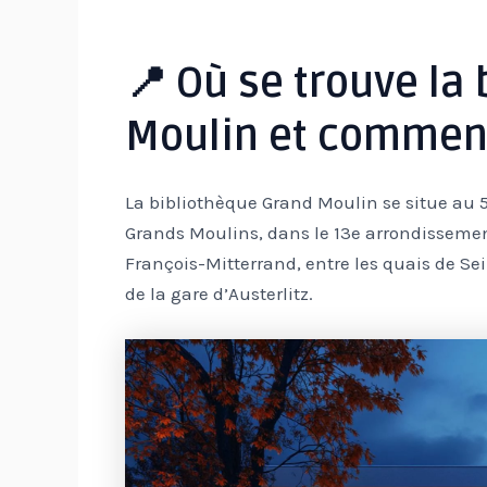
📍 Où se trouve la
Moulin et comment 
La bibliothèque Grand Moulin se situe au
Grands Moulins, dans le 13e arrondissement
François-Mitterrand, entre les quais de Sei
de la gare d’Austerlitz.