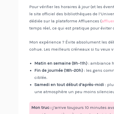
Pour vérifier les horaires à jour (et les éve
le site officiel des bibliothèques de l’Univers
dédiée sur la plateforme Affluences (
afflu
temps réel, ce qui est pratique pour éviter
Mon expérience ? Évite absolument les débu
cohue. Les meilleurs créneaux si tu veux 
Matin en semaine (9h-11h)
: ambiance h
Fin de journée (18h-20h)
: les gens comm
ciblée.
Samedi en tout début d’après-midi
: plu
une atmosphère un peu moins silencie
Mon truc :
j’arrive toujours 10 minutes ava