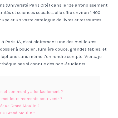
 (Université Paris Cité) dans le 13e arrondissement.
nités et sciences sociales, elle offre environ 1 400
roupe et un vaste catalogue de livres et ressources
à Paris 13, c’est clairement une des meilleures
 dossier à boucler : lumière douce, grandes tables, et
 téléphone sans même t’en rendre compte. Viens, je
iothèque pas si connue des non-étudiants.
n et comment y aller facilement ?
es meilleurs moments pour venir ?
thèque Grand Moulin ?
a BU Grand Moulin ?