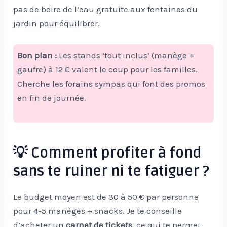
pas de boire de l’eau gratuite aux fontaines du
jardin pour équilibrer.
Bon plan :
Les stands ‘tout inclus’ (manège +
gaufre) à 12 € valent le coup pour les familles.
Cherche les forains sympas qui font des promos
en fin de journée.
💡 Comment profiter à fond
sans te ruiner ni te fatiguer ?
Le budget moyen est de 30 à 50 € par personne
pour 4-5 manèges + snacks. Je te conseille
d’acheter un
carnet de tickets
, ce qui te permet