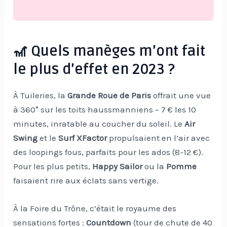
🎢 Quels manèges m’ont fait
le plus d’effet en 2023 ?
À Tuileries, la
Grande Roue de Paris
offrait une vue
à 360° sur les toits haussmanniens – 7 € les 10
minutes, inratable au coucher du soleil. Le
Air
Swing
et le
Surf XFactor
propulsaient en l’air avec
des loopings fous, parfaits pour les ados (8-12 €).
Pour les plus petits,
Happy Sailor
ou la
Pomme
faisaient rire aux éclats sans vertige.
À la Foire du Trône, c’était le royaume des
sensations fortes :
Countdown
(tour de chute de 40