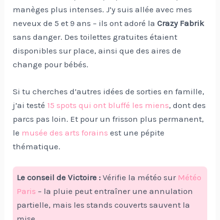
manèges plus intenses. J’y suis allée avec mes
neveux de 5 et 9 ans – ils ont adoré la
Crazy Fabrik
sans danger. Des toilettes gratuites étaient
disponibles sur place, ainsi que des aires de
change pour bébés.
Si tu cherches d’autres idées de sorties en famille,
j’ai testé
15 spots qui ont bluffé les miens
, dont des
parcs pas loin. Et pour un frisson plus permanent,
le
musée des arts forains
est une pépite
thématique.
Le conseil de Victoire :
Vérifie la météo sur
Météo
Paris
– la pluie peut entraîner une annulation
partielle, mais les stands couverts sauvent la
mise.