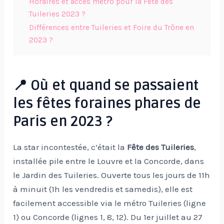
Horaires et accès métro pour la Fête des
Tuileries 2023 ?
Différences entre Tuileries et Foire du Trône en
2023 ?
📍 Où et quand se passaient
les fêtes foraines phares de
Paris en 2023 ?
La star incontestée, c’était la
Fête des Tuileries
,
installée pile entre le Louvre et la Concorde, dans
le Jardin des Tuileries. Ouverte tous les jours de 11h
à minuit (1h les vendredis et samedis), elle est
facilement accessible via le métro Tuileries (ligne
1) ou Concorde (lignes 1, 8, 12). Du 1er juillet au 27