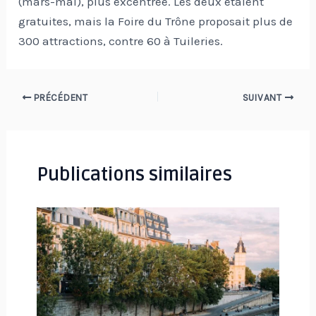
(mars-mai), plus excentrée. Les deux étaient
gratuites, mais la Foire du Trône proposait plus de
300 attractions, contre 60 à Tuileries.
Navigation
PRÉCÉDENT
SUIVANT
des
articles
Publications similaires