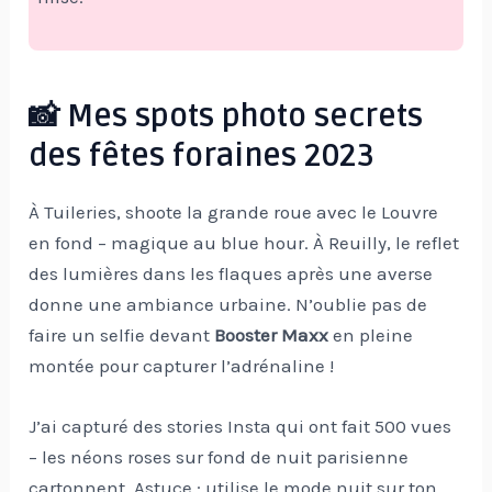
📸 Mes spots photo secrets
des fêtes foraines 2023
À Tuileries, shoote la grande roue avec le Louvre
en fond – magique au blue hour. À Reuilly, le reflet
des lumières dans les flaques après une averse
donne une ambiance urbaine. N’oublie pas de
faire un selfie devant
Booster Maxx
en pleine
montée pour capturer l’adrénaline !
J’ai capturé des stories Insta qui ont fait 500 vues
– les néons roses sur fond de nuit parisienne
cartonnent. Astuce : utilise le mode nuit sur ton