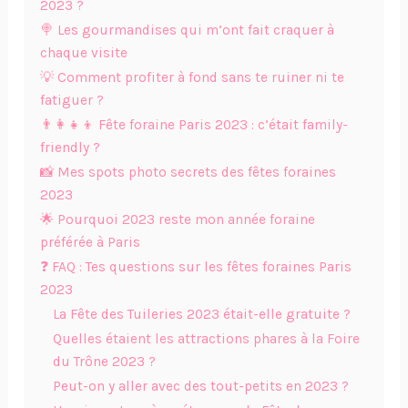
2023 ?
🍭 Les gourmandises qui m’ont fait craquer à
chaque visite
💡 Comment profiter à fond sans te ruiner ni te
fatiguer ?
👨‍👩‍👧‍👦 Fête foraine Paris 2023 : c’était family-
friendly ?
📸 Mes spots photo secrets des fêtes foraines
2023
🌟 Pourquoi 2023 reste mon année foraine
préférée à Paris
❓ FAQ : Tes questions sur les fêtes foraines Paris
2023
La Fête des Tuileries 2023 était-elle gratuite ?
Quelles étaient les attractions phares à la Foire
du Trône 2023 ?
Peut-on y aller avec des tout-petits en 2023 ?