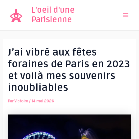
Aller
L'oeil d'une
au
Parisienne
Mai
contenu
Men
J’ai vibré aux fêtes
foraines de Paris en 2023
et voilà mes souvenirs
inoubliables
Par
Victoire
/
14 mai 2026