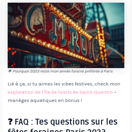
🌟 Pourquoi 2023 reste mon année foraine préférée à Paris
Lié à ça, si tu aimes les vibes festives, check mon
exploration de l’Île de loisirs de Saint-Quentin
–
manèges aquatiques en bonus !
❓ FAQ : Tes questions sur les