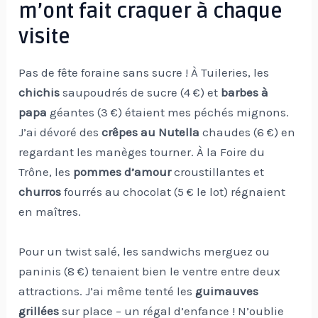
m’ont fait craquer à chaque
visite
Pas de fête foraine sans sucre ! À Tuileries, les
chichis
saupoudrés de sucre (4 €) et
barbes à
papa
géantes (3 €) étaient mes péchés mignons.
J’ai dévoré des
crêpes au Nutella
chaudes (6 €) en
regardant les manèges tourner. À la Foire du
Trône, les
pommes d’amour
croustillantes et
churros
fourrés au chocolat (5 € le lot) régnaient
en maîtres.
Pour un twist salé, les sandwichs merguez ou
paninis (8 €) tenaient bien le ventre entre deux
attractions. J’ai même tenté les
guimauves
grillées
sur place – un régal d’enfance ! N’oublie