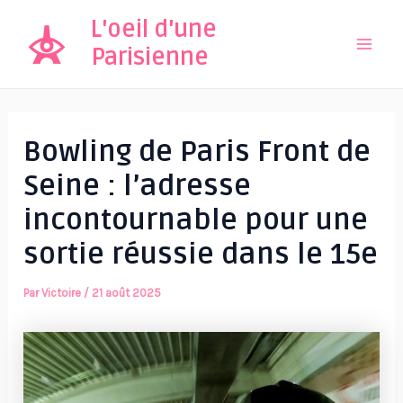
Aller
L'oeil d'une
au
Parisienne
Mai
contenu
Men
Bowling de Paris Front de
Seine : l’adresse
incontournable pour une
sortie réussie dans le 15e
Par
Victoire
/
21 août 2025