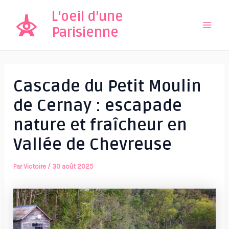
Aller
L'oeil d'une
au
Parisienne
Mai
contenu
Men
Cascade du Petit Moulin
de Cernay : escapade
nature et fraîcheur en
Vallée de Chevreuse
Par
Victoire
/
30 août 2025