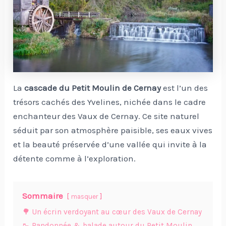
La
cascade du Petit Moulin de Cernay
est l’un des
trésors cachés des Yvelines, nichée dans le cadre
enchanteur des Vaux de Cernay. Ce site naturel
séduit par son atmosphère paisible, ses eaux vives
et la beauté préservée d’une vallée qui invite à la
détente comme à l’exploration.
Sommaire
masquer
🌳 Un écrin verdoyant au cœur des Vaux de Cernay
🥾 Randonnée & balade autour du Petit Moulin