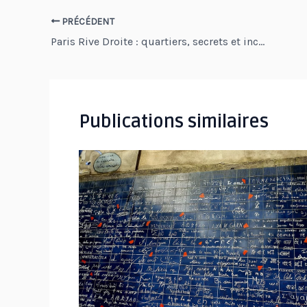
Navigation
PRÉCÉDENT
Paris Rive Droite : quartiers, secrets et incontournables de la capitale
des
articles
Publications similaires