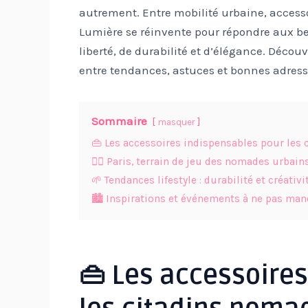
autrement. Entre mobilité urbaine, accessoir
Lumière se réinvente pour répondre aux be
liberté, de durabilité et d’élégance. Déc
entre tendances, astuces et bonnes adress
Sommaire
masquer
👜 Les accessoires indispensables pour les
🚶‍♂️ Paris, terrain de jeu des nomades urbain
🌱 Tendances lifestyle : durabilité et créativi
🏙️ Inspirations et événements à ne pas ma
👜 Les accessoire