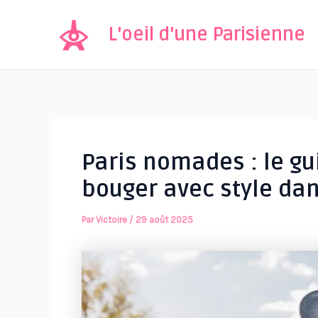
Aller
au
L'oeil d'une Parisienne
contenu
Paris nomades : le gu
bouger avec style dan
Par
Victoire
/
29 août 2025