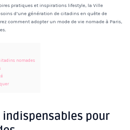
es pratiques et inspirations lifestyle, la Ville
soins d’une génération de citadins en quête de
ouvrez comment adopter un mode de vie nomade à Paris,
es.
 citadins nomades
s
té
nquer
s indispensables pour