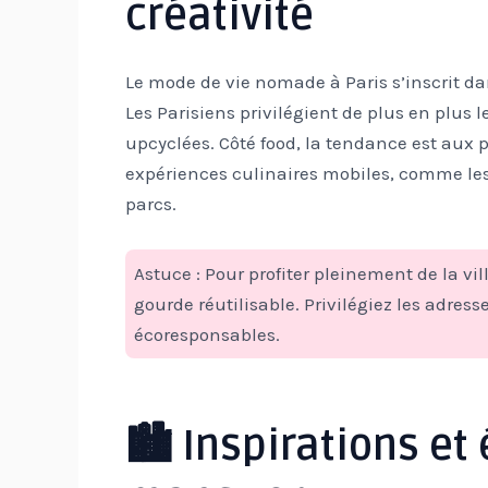
créativité
Le mode de vie nomade à Paris s’inscrit
Les Parisiens privilégient de plus en plus le
upcyclées. Côté food, la tendance est aux p
expériences culinaires mobiles, comme les
parcs.
Astuce : Pour profiter pleinement de la vi
gourde réutilisable. Privilégiez les adres
écoresponsables.
🏙️ Inspirations e