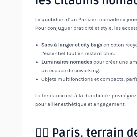
les citadins noma
Le quotidien d’un Parisien nomade se joue d
Pour conjuguer praticité et style, les acces
Sacs à langer et city bags
en coton recyc
l’essentiel tout en restant chic.
Luminaires nomades
pour créer une a
un espace de coworking.
Objets multifonctions et compacts, par
La tendance est à la durabilité : privilégi
pour allier esthétique et engagement.
🚶‍♂️ Paris, terrai