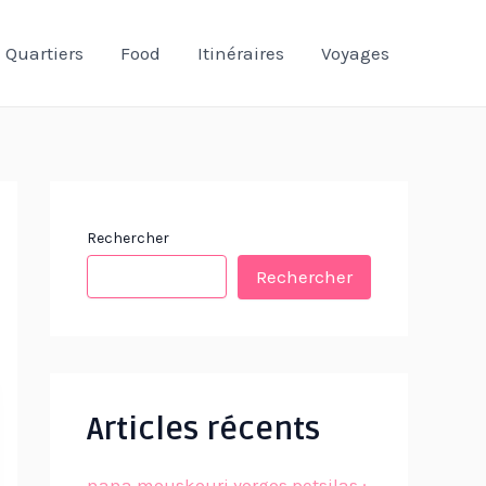
Quartiers
Food
Itinéraires
Voyages
Rechercher
Rechercher
Articles récents
nana mouskouri yorgos petsilas :