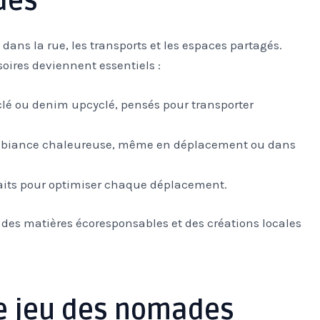
des
ans la rue, les transports et les espaces partagés.
soires deviennent essentiels :
lé ou denim upcyclé, pensés pour transporter
mbiance chaleureuse, même en déplacement ou dans
faits pour optimiser chaque déplacement.
ez des matières écoresponsables et des créations locales
n de jeu des nomades