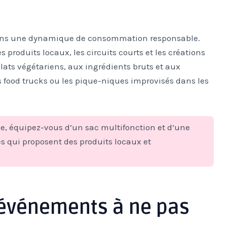
 dans une dynamique de consommation responsable.
s produits locaux, les circuits courts et les créations
lats végétariens, aux ingrédients bruts et aux
 food trucks ou les pique-niques improvisés dans les
lle, équipez-vous d’un sac multifonction et d’une
ses qui proposent des produits locaux et
t événements à ne pas