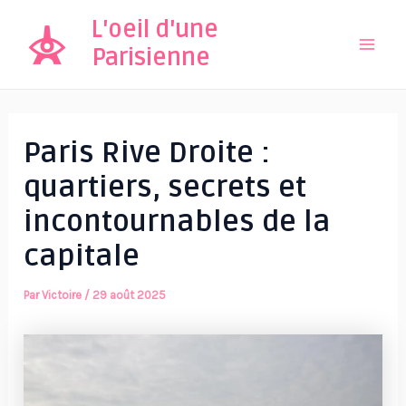
Aller
L'oeil d'une
au
Parisienne
Mai
contenu
Men
Paris Rive Droite :
quartiers, secrets et
incontournables de la
capitale
Par
Victoire
/
29 août 2025