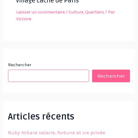
village caché de Paris
Laisser un commentaire
/
Culture
,
Quartiers
/ Par
Victoire
Rechercher
Rechercher
Articles récents
Ruby Nikara salaire, fortune et vie privée