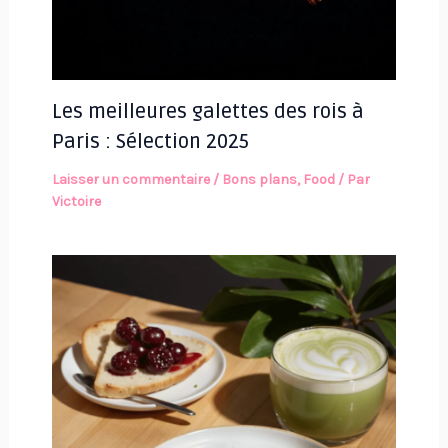
Les meilleures galettes des rois à
Paris : Sélection 2025
Laisser un commentaire
/
Bons plans
,
Food
/ Par
Victoire