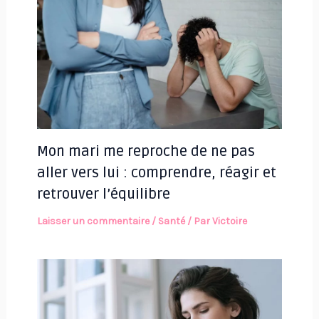
Mon mari me reproche de ne pas
aller vers lui : comprendre, réagir et
retrouver l’équilibre
Laisser un commentaire
/
Santé
/ Par
Victoire