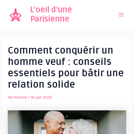
Aller
L'oeil d'une
au
Parisienne
Mai
contenu
Men
Comment conquérir un
homme veuf : conseils
essentiels pour bâtir une
relation solide
Par
Victoire
/
18 juin 2025