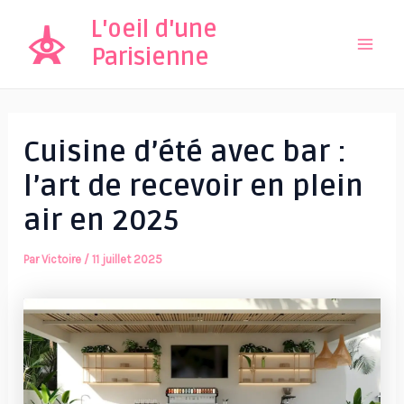
Aller
L'oeil d'une
au
Parisienne
Mai
contenu
Men
Cuisine d’été avec bar :
l’art de recevoir en plein
air en 2025
Par
Victoire
/
11 juillet 2025