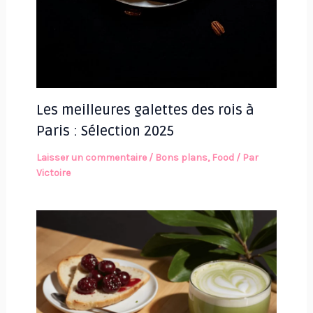
Les meilleures galettes des rois à
Paris : Sélection 2025
Laisser un commentaire
/
Bons plans
,
Food
/ Par
Victoire