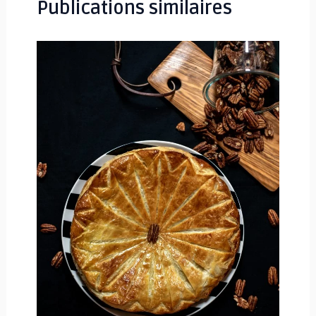
Publications similaires