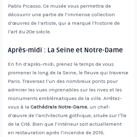
Pablo Picasso. Ce musée vous permettra de
découvrir une partie de l’immense collection
d’œuvres de l’artiste, qui a marqué l’histoire de
l’art du 20e siècle.
Après-midi : La Seine et Notre-Dame
En fin d’après-midi, prenez le temps de vous
promener le long de la Seine, le fleuve qui traverse
Paris. Traversez l’un des nombreux ponts pour
admirer les vues imprenables sur les rives et les
monuments emblématiques de la ville. Arrêtez-
vous à la
Cathédrale Notre-Dame
, un chef-
d’œuvre de l’architecture gothique, située sur l’île
de la Cité. Bien que l’intérieur soit actuellement
en restauration après l’incendie de 2019,