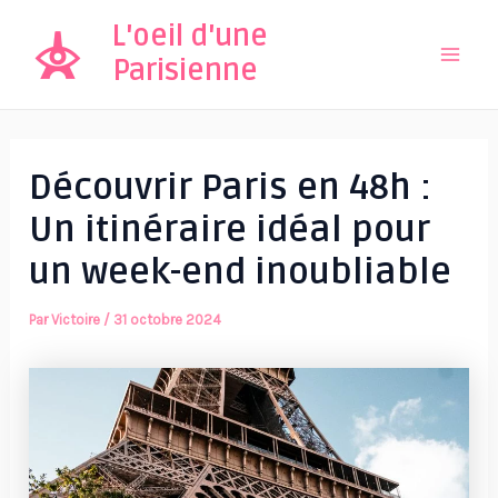
Aller
L'oeil d'une
au
Parisienne
Mai
contenu
Men
Découvrir Paris en 48h :
Un itinéraire idéal pour
un week-end inoubliable
Par
Victoire
/
31 octobre 2024