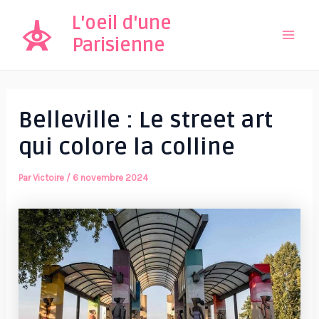
Aller
L'oeil d'une
au
Parisienne
Mai
contenu
Men
Belleville : Le street art
qui colore la colline
Par
Victoire
/
6 novembre 2024