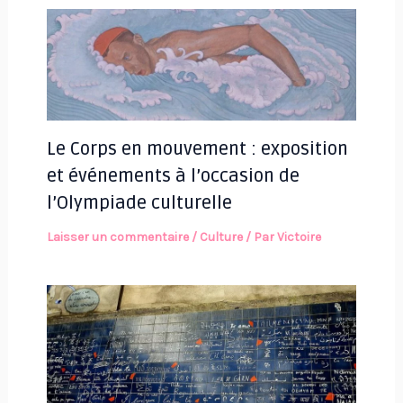
Le Corps en mouvement : exposition
et événements à l’occasion de
l’Olympiade culturelle
Laisser un commentaire
/
Culture
/ Par
Victoire