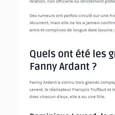
relation, non officielle ou strictement prot
Des rumeurs ont parfois circulé sur une hi
récurrent, mais elle ne les a jamais confi
amis et complices de longue date (source : 
Quels ont été les
Fanny Ardant ?
Fanny Ardant a connu trois grands compagn
Leverd, le réalisateur François Truffaut et l
Avec chacun d’eux, elle a eu une fille.