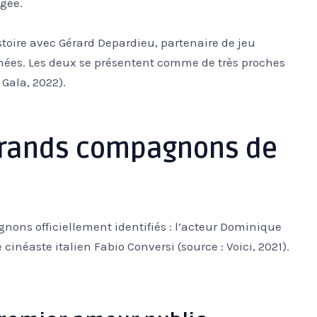
égée.
stoire avec Gérard Depardieu, partenaire de jeu
rmées. Les deux se présentent comme de très proches
Gala, 2022).
 grands compagnons de
ons officiellement identifiés : l’acteur Dominique
e cinéaste italien Fabio Conversi (source : Voici, 2021).