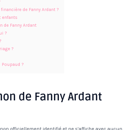
?
on financière de Fanny Ardant ?
t enfants
n de Fanny Ardant
ui ?
?
riage ?
il Poupaud ?
non de Fanny Ardant
on officiellement identifié et ne s’affiche avec aucun