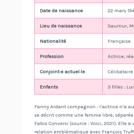
Date de naissance
22 mars 19
Lieu de naissance
Saumur, Ma
Nationalité
Française
Profession
Actrice, ré
Conjoint·e actuel·le
Célibatair
Enfants
3 filles : 
Fanny Ardant compagnon : l’actrice n’a a
se décrit comme une femme libre, séparée d
Fabio Conversi (source : Voici, 2021). Elle 
relation emblématique avec François Truff