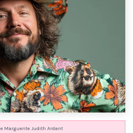
e Marguerite Judith Ardant