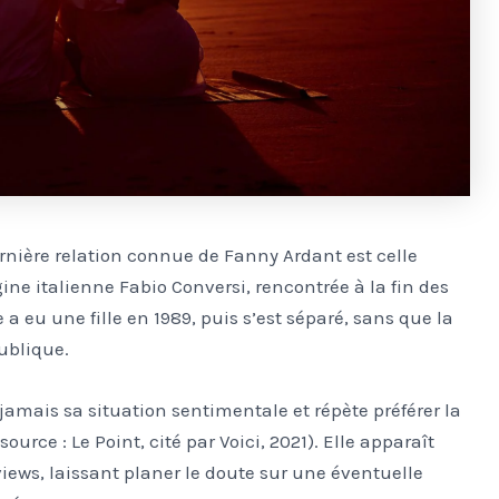
rnière relation connue de Fanny Ardant est celle
gine italienne Fabio Conversi, rencontrée à la fin des
 a eu une fille en 1989, puis s’est séparé, sans que la
ublique.
amais sa situation sentimentale et répète préférer la
ource : Le Point, cité par Voici, 2021). Elle apparaît
rviews, laissant planer le doute sur une éventuelle