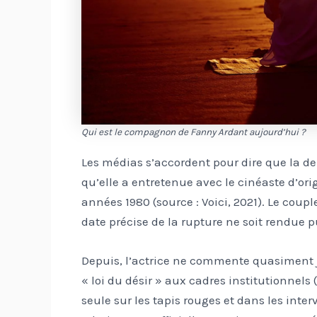
Qui est le compagnon de Fanny Ardant aujourd’hui ?
Les médias s’accordent pour dire que la de
qu’elle a entretenue avec le cinéaste d’ori
années 1980 (source : Voici, 2021). Le couple
date précise de la rupture ne soit rendue p
Depuis, l’actrice ne commente quasiment j
« loi du désir » aux cadres institutionnels (s
seule sur les tapis rouges et dans les inte