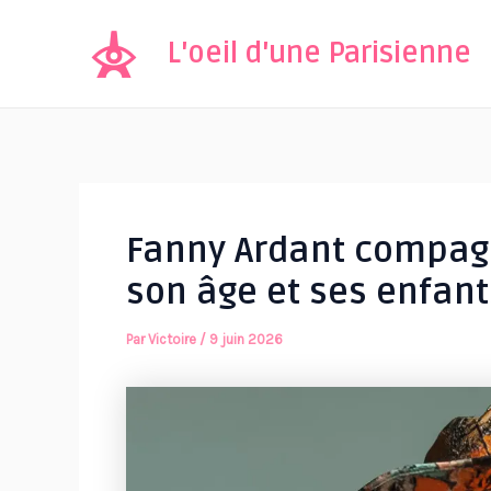
Aller
au
L'oeil d'une Parisienne
contenu
Fanny Ardant compagn
son âge et ses enfant
Par
Victoire
/
9 juin 2026