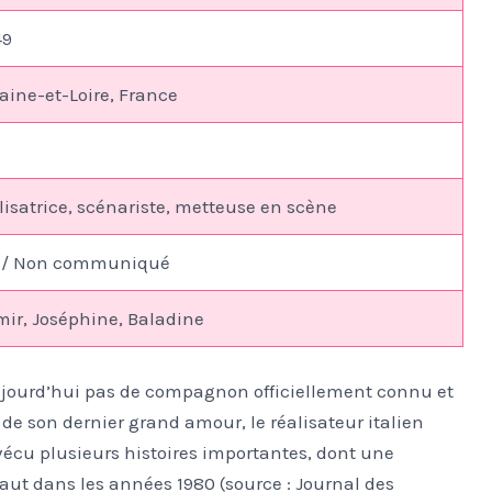
49
ine-et-Loire, France
alisatrice, scénariste, metteuse en scène
e / Non communiqué
Lumir, Joséphine, Baladine
ujourd’hui pas de compagnon officiellement connu et
e son dernier grand amour, le réalisateur italien
a vécu plusieurs histoires importantes, dont une
aut dans les années 1980 (source : Journal des