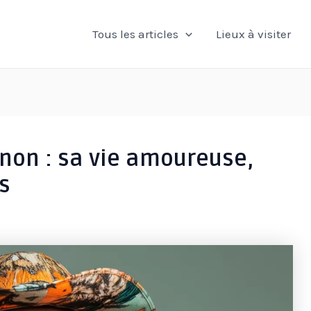
Tous les articles
Lieux à visiter
on : sa vie amoureuse,
s