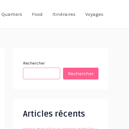
Quartiers
Food
Itinéraires
Voyages
Rechercher
Rechercher
Articles récents
nana mouskouri yorgos petsilas :