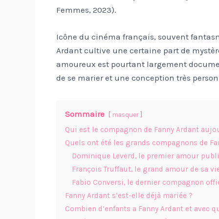
Femmes, 2023).
Icône du cinéma français, souvent fantasm
Ardant cultive une certaine part de mystèr
amoureux est pourtant largement documenté 
de se marier et une conception très person
Sommaire
masquer
Qui est le compagnon de Fanny Ardant aujou
Quels ont été les grands compagnons de Fa
Dominique Leverd, le premier amour publ
François Truffaut, le grand amour de sa vi
Fabio Conversi, le dernier compagnon offi
Fanny Ardant s’est-elle déjà mariée ?
Combien d’enfants a Fanny Ardant et avec qu