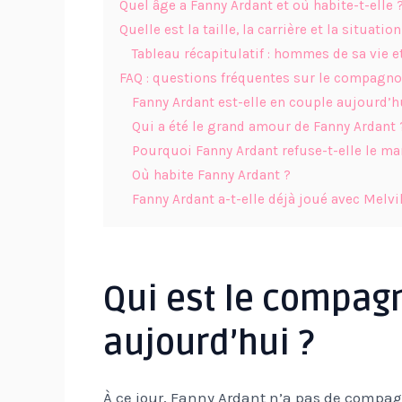
Quel âge a Fanny Ardant et où habite-t-elle 
Quelle est la taille, la carrière et la situati
Tableau récapitulatif : hommes de sa vie e
FAQ : questions fréquentes sur le compagno
Fanny Ardant est-elle en couple aujourd’h
Qui a été le grand amour de Fanny Ardant 
Pourquoi Fanny Ardant refuse-t-elle le ma
Où habite Fanny Ardant ?
Fanny Ardant a-t-elle déjà joué avec Melv
Qui est le compag
aujourd’hui ?
À ce jour, Fanny Ardant n’a pas de compagn