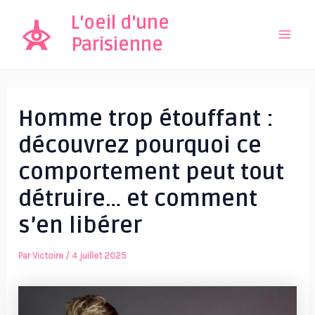
Aller
L'oeil d'une
au
Parisienne
Mai
contenu
Men
Homme trop étouffant :
découvrez pourquoi ce
comportement peut tout
détruire… et comment
s’en libérer
Par
Victoire
/
4 juillet 2025