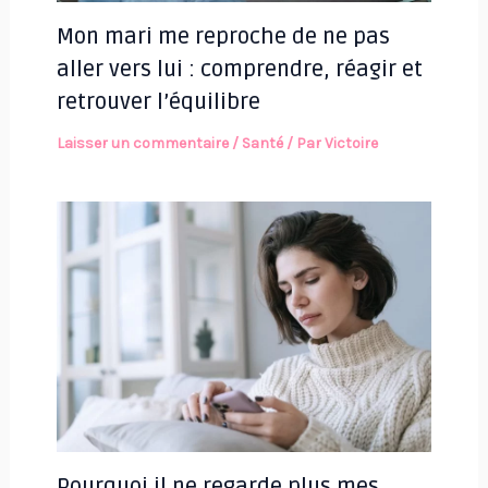
Mon mari me reproche de ne pas
aller vers lui : comprendre, réagir et
retrouver l’équilibre
Laisser un commentaire
/
Santé
/ Par
Victoire
Pourquoi il ne regarde plus mes