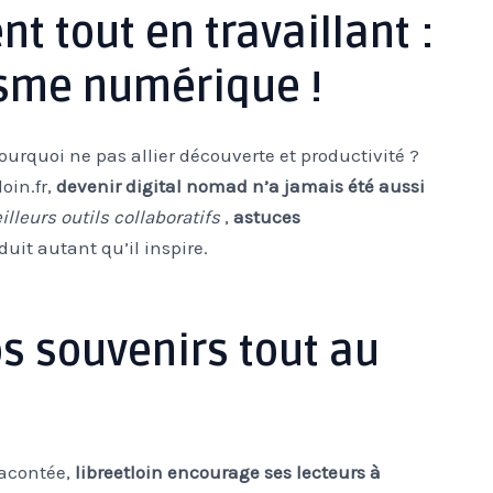
t tout en travaillant :
sme numérique !
urquoi ne pas allier découverte et productivité ?
oin.fr,
devenir digital nomad n’a jamais été aussi
lleurs outils collaboratifs
,
astuces
uit autant qu’il inspire.
s souvenirs tout au
racontée,
libreetloin encourage ses lecteurs à