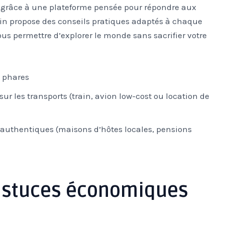
e grâce à une plateforme pensée pour répondre aux
in propose des conseils pratiques adaptés à chaque
? Vous permettre d’explorer le monde sans sacrifier votre
s phares
r les transports (train, avion low-cost ou location de
uthentiques (maisons d’hôtes locales, pensions
 astuces économiques