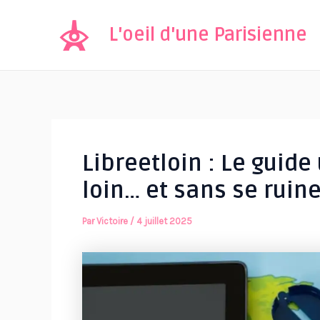
Aller
au
L'oeil d'une Parisienne
contenu
Libreetloin : Le guide
loin… et sans se ruine
Par
Victoire
/
4 juillet 2025