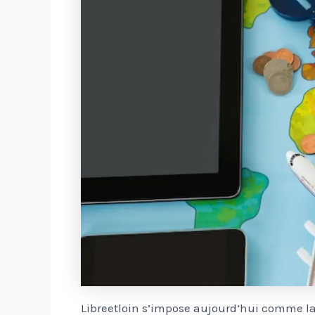
Libreetloin s’impose aujourd’hui comme la