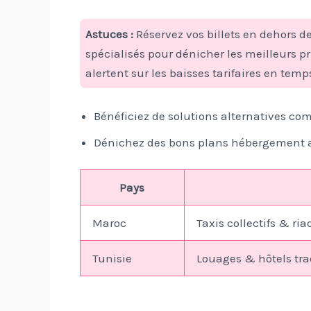
Astuces :
Réservez vos billets en dehors de
spécialisés pour dénicher les meilleurs p
alertent sur les baisses tarifaires en temps
Bénéficiez de solutions alternatives com
Dénichez des bons plans hébergement a
Pays
Maroc
Taxis collectifs & ri
Tunisie
Louages & hôtels tra