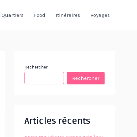
Quartiers
Food
Itinéraires
Voyages
Rechercher
Rechercher
Articles récents
nana mouskouri yorgos petsilas :