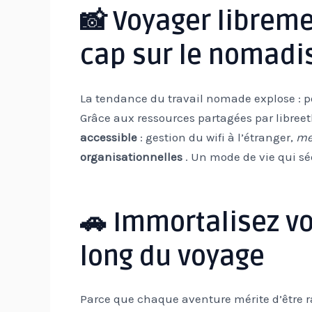
📸 Voyager libremen
cap sur le nomadi
La tendance du travail nomade explose : po
Grâce aux ressources partagées par libreetl
accessible
: gestion du wifi à l’étranger,
mei
organisationnelles
. Un mode de vie qui séd
🚗 Immortalisez vo
long du voyage
Parce que chaque aventure mérite d’être 