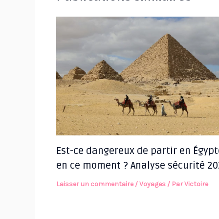
Est-ce dangereux de partir en Égypt
en ce moment ? Analyse sécurité 20
Laisser un commentaire
/
Voyages
/ Par
Victoire