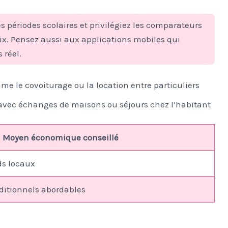
s périodes scolaires et privilégiez les comparateurs
rix. Pensez aussi aux applications mobiles qui
 réel.
me le covoiturage ou la location entre particuliers
vec échanges de maisons ou séjours chez l’habitant
Moyen économique conseillé
ads locaux
ditionnels abordables