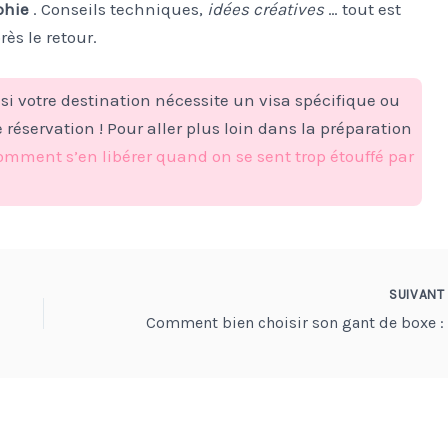
phie
. Conseils techniques,
idées créatives
… tout est
ès le retour.
 si votre destination nécessite un visa spécifique ou
éservation ! Pour aller plus loin dans la préparation
omment s’en libérer quand on se sent trop étouffé par
SUIVAN