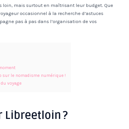
s loin, mais surtout en maîtrisant leur budget. Que
 voyageur occasionnel à la recherche d’astuces
agne pas à pas dans l’organisation de vos
 moment
cap sur le nomadisme numérique !
 du voyage
 Libreetloin ?