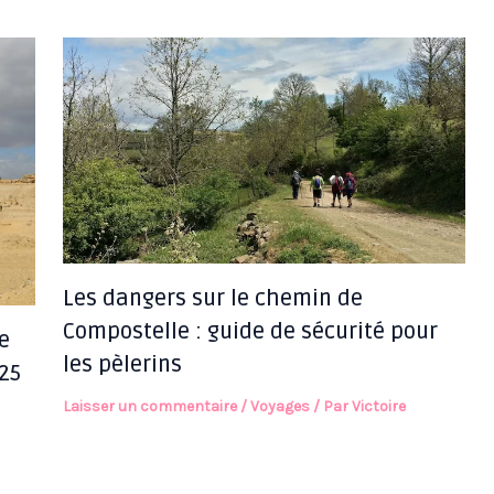
Les dangers sur le chemin de
Compostelle : guide de sécurité pour
e
les pèlerins
25
Laisser un commentaire
/
Voyages
/ Par
Victoire