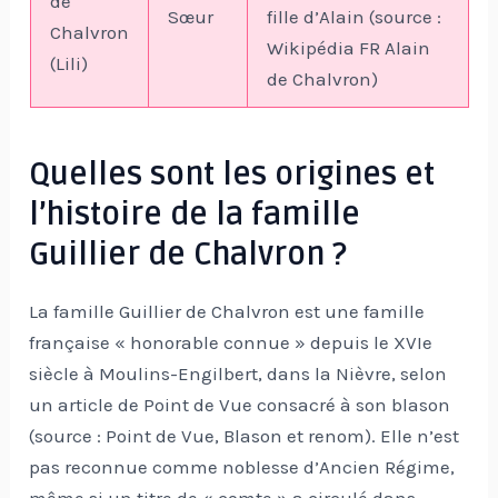
de
Sœur
fille d’Alain (source :
Chalvron
Wikipédia FR Alain
(Lili)
de Chalvron)
Quelles sont les origines et
l’histoire de la famille
Guillier de Chalvron ?
La famille Guillier de Chalvron est une famille
française « honorable connue » depuis le XVIe
siècle à Moulins-Engilbert, dans la Nièvre, selon
un article de Point de Vue consacré à son blason
(source : Point de Vue, Blason et renom). Elle n’est
pas reconnue comme noblesse d’Ancien Régime,
même si un titre de « comte » a circulé dans