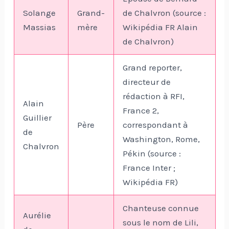
Solange
Grand-
de Chalvron (source :
Massias
mère
Wikipédia FR Alain
de Chalvron)
Grand reporter,
directeur de
rédaction à RFI,
Alain
France 2,
Guillier
Père
correspondant à
de
Washington, Rome,
Chalvron
Pékin (source :
France Inter ;
Wikipédia FR)
Chanteuse connue
Aurélie
sous le nom de Lili,