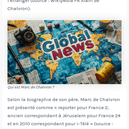
l’étranger (source : Wikipédia FR Alain de
Chalvron).
Qui est Marc de Chalvron ?
Selon la biographie de son père, Marc de Chalvron
est présenté comme « reporter pour France 2,
ancien correspondant à Jérusalem pour France 24
et en 2010 correspondant pour i-Télé » (source :