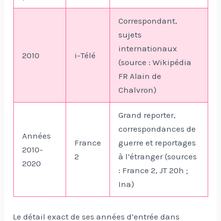
Correspondant,
sujets
internationaux
2010
i-Télé
(source : Wikipédia
FR Alain de
Chalvron)
Grand reporter,
correspondances de
Années
France
guerre et reportages
2010-
2
à l’étranger (sources
2020
: France 2, JT 20h ;
Ina)
Le détail exact de ses années d’entrée dans