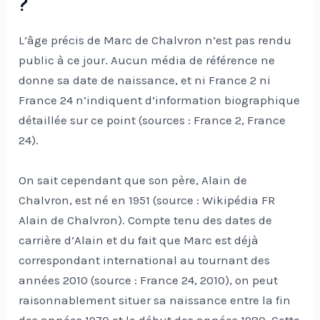
?
L’âge précis de Marc de Chalvron n’est pas rendu
public à ce jour. Aucun média de référence ne
donne sa date de naissance, et ni France 2 ni
France 24 n’indiquent d’information biographique
détaillée sur ce point (sources : France 2, France
24).
On sait cependant que son père, Alain de
Chalvron, est né en 1951 (source : Wikipédia FR
Alain de Chalvron). Compte tenu des dates de
carrière d’Alain et du fait que Marc est déjà
correspondant international au tournant des
années 2010 (source : France 24, 2010), on peut
raisonnablement situer sa naissance entre la fin
des années 1970 et le début des années 1980. Cette