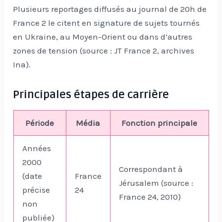
Plusieurs reportages diffusés au journal de 20h de
France 2 le citent en signature de sujets tournés
en Ukraine, au Moyen-Orient ou dans d’autres
zones de tension (source : JT France 2, archives
Ina).
Principales étapes de carrière
Période
Média
Fonction principale
Années
2000
Correspondant à
(date
France
Jérusalem (source :
précise
24
France 24, 2010)
non
publiée)