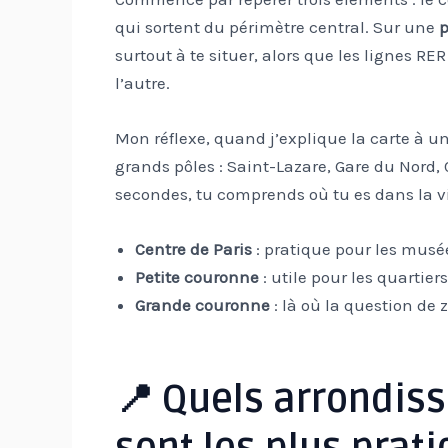
qui sortent du périmètre central. Sur une
p
surtout à te situer, alors que les lignes R
l’autre.
Mon réflexe, quand j’explique la carte à un
grands pôles : Saint-Lazare, Gare du Nord, 
secondes, tu comprends où tu es dans la vil
Centre de Paris
: pratique pour les musée
Petite couronne
: utile pour les quartiers
Grande couronne
: là où la question de
📍 Quels arrondis