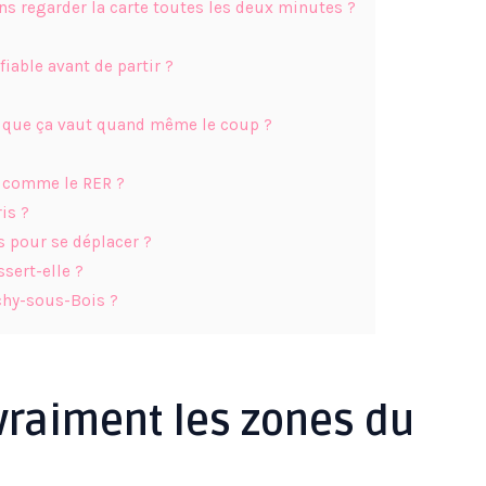
ans regarder la carte toutes les deux minutes ?
fiable avant de partir ?
ce que ça vaut quand même le coup ?
s comme le RER ?
is ?
s pour se déplacer ?
sert-elle ?
ichy-sous-Bois ?
 vraiment les zones du