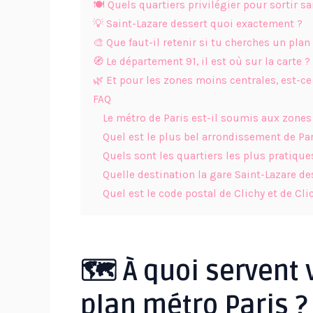
🍽️ Quels quartiers privilégier pour sortir s
💡 Saint-Lazare dessert quoi exactement ?
🎨 Que faut-il retenir si tu cherches un plan 
🧭 Le département 91, il est où sur la carte ?
🌿 Et pour les zones moins centrales, est-
FAQ
Le métro de Paris est-il soumis aux zone
Quel est le plus bel arrondissement de Par
Quels sont les quartiers les plus pratique
Quelle destination la gare Saint-Lazare des
Quel est le code postal de Clichy et de Cl
🗺️ À quoi servent
plan métro Paris ?