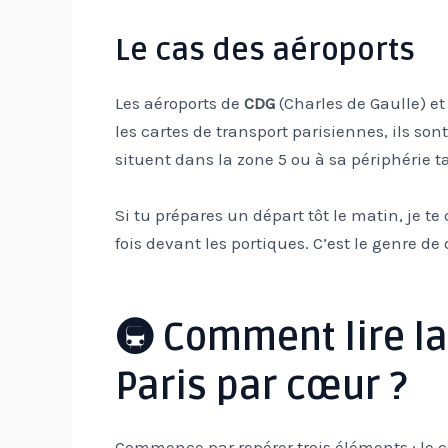
Le cas des aéroports
Les aéroports de
CDG
(Charles de Gaulle) e
les cartes de transport parisiennes, ils so
situent dans la zone 5 ou à sa périphérie ta
Si tu prépares un départ tôt le matin, je te 
fois devant les portiques. C’est le genre de 
🚇 Comment lire la
Paris par cœur ?
Commence par repérer trois éléments : le ce