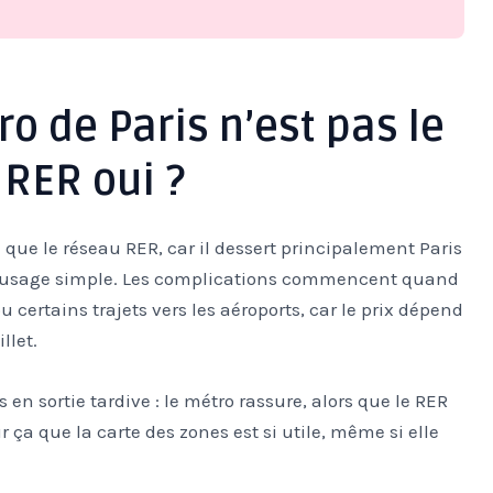
o de Paris n’est pas le
 RER oui ?
 que le réseau RER, car il dessert principalement Paris
d’usage simple. Les complications commencent quand
u certains trajets vers les aéroports, car le prix dépend
llet.
s en sortie tardive : le métro rassure, alors que le RER
ur ça que la carte des zones est si utile, même si elle