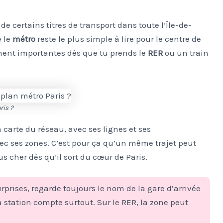
de certains titres de transport dans toute l’Île-de-
e le
métro
reste le plus simple à lire pour le centre de
ent importantes dès que tu prends le
RER
ou un train
ris ?
 carte du réseau, avec ses lignes et ses
vec ses zones. C’est pour ça qu’un même trajet peut
us cher dès qu’il sort du cœur de Paris.
rprises, regarde toujours le nom de la gare d’arrivée
la station compte surtout. Sur le RER, la zone peut