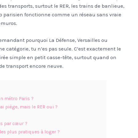
es transports, surtout le RER, les trains de banlieue,
tro parisien fonctionne comme un réseau sans vraie
a-muros.
demandant pourquoi La Défense, Versailles ou
e catégorie, tu n’es pas seule. C’est exactement le
irée simple en petit casse-tête, surtout quand on
 de transport encore neuve.
an métro Paris ?
ai piège, mais le RER oui ?
is par cœur ?
es plus pratiques à loger ?