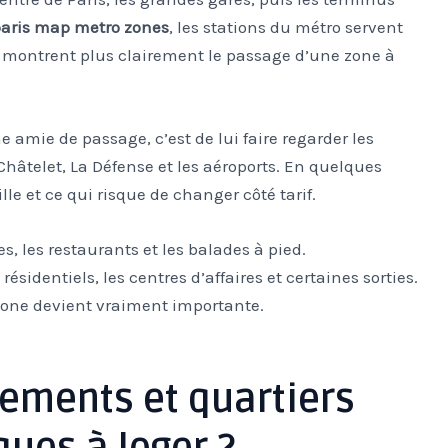
aris map metro zones
, les stations du métro servent
ER montrent plus clairement le passage d’une zone à
e amie de passage, c’est de lui faire regarder les
Châtelet, La Défense et les aéroports. En quelques
le et ce qui risque de changer côté tarif.
s, les restaurants et les balades à pied.
 résidentiels, les centres d’affaires et certaines sorties.
 zone devient vraiment importante.
sements et quartiers