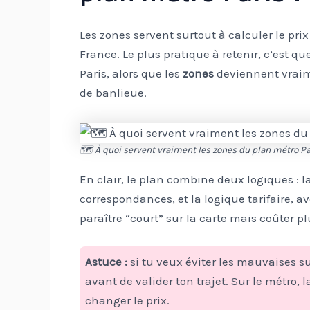
Les zones servent surtout à calculer le prix 
France. Le plus pratique à retenir, c’est qu
Paris, alors que les
zones
deviennent vraim
de banlieue.
🗺️ À quoi servent vraiment les zones du plan métro Pa
En clair, le plan combine deux logiques : la
correspondances, et la logique tarifaire, a
paraître “court” sur la carte mais coûter pl
Astuce :
si tu veux éviter les mauvaises su
avant de valider ton trajet. Sur le métro, 
changer le prix.