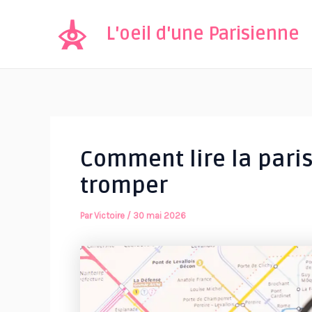
Aller
au
L'oeil d'une Parisienne
contenu
Comment lire la pari
tromper
Par
Victoire
/
30 mai 2026