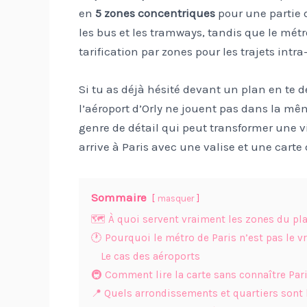
en
5 zones concentriques
pour une partie d
les bus et les tramways, tandis que le mé
tarification par zones pour les trajets intr
Si tu as déjà hésité devant un plan en te 
l’aéroport d’Orly ne jouent pas dans la mêm
genre de détail qui peut transformer une v
arrive à Paris avec une valise et une carte
Sommaire
masquer
🗺️ À quoi servent vraiment les zones du pl
🕐 Pourquoi le métro de Paris n’est pas le vr
Le cas des aéroports
🚇 Comment lire la carte sans connaître Par
📍 Quels arrondissements et quartiers sont l