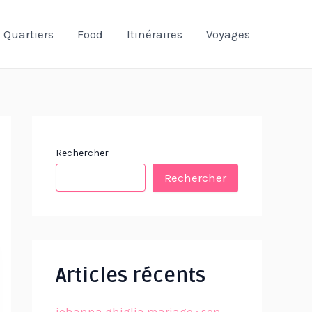
Quartiers
Food
Itinéraires
Voyages
Rechercher
Rechercher
Articles récents
johanna ghiglia mariage : son