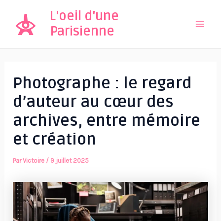
Aller
L'oeil d'une
au
Parisienne
Mai
contenu
Men
Photographe : le regard
d’auteur au cœur des
archives, entre mémoire
et création
Par
Victoire
/
9 juillet 2025