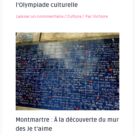
l’Olympiade culturelle
Laisser un commentaire
/
Culture
/ Par
Victoire
Montmartre : À la découverte du mur
des Je t’aime