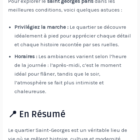
Pour explorer le
saint georges paris
dans les
meilleures conditions, voici quelques astuces :
Privilégiez la marche :
Le quartier se découvre
idéalement à pied pour apprécier chaque détail
et chaque histoire racontée par ses ruelles.
Horaires :
Les ambiances varient selon l’heure
de la journée : l’après-midi, c’est le moment
idéal pour flâner, tandis que le soir,
l’atmosphère se fait plus intimiste et
chaleureuse.
📍 En Résumé
Le quartier Saint-Georges est un véritable lieu de
vie où se mêlent histoire, culture et modernité.