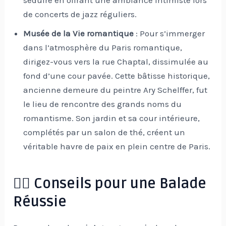
séduire en offrant une ambiance intimiste lors
de concerts de jazz réguliers.
Musée de la Vie romantique
: Pour s’immerger
dans l’atmosphère du Paris romantique,
dirigez-vous vers la rue Chaptal, dissimulée au
fond d’une cour pavée. Cette bâtisse historique,
ancienne demeure du peintre Ary Schelffer, fut
le lieu de rencontre des grands noms du
romantisme. Son jardin et sa cour intérieure,
complétés par un salon de thé, créent un
véritable havre de paix en plein centre de Paris.
🚶‍♀️ Conseils pour une Balade
Réussie