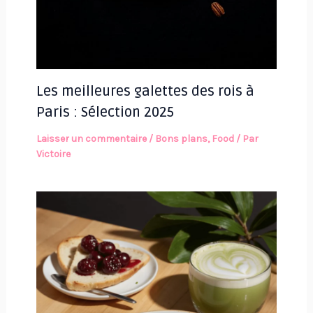
Les meilleures galettes des rois à
Paris : Sélection 2025
Laisser un commentaire
/
Bons plans
,
Food
/ Par
Victoire