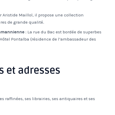
Aristide Maillol, il propose une collection
res de grande qualité.
ussmannienne
: La rue du Bac est bordée de superbes
l’Hôtel Pontalba (résidence de l’ambassadeur des
és et adresses
 raffinées, ses librairies, ses antiquaires et ses