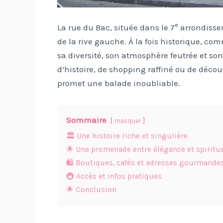
e
La rue du Bac, située dans le 7
arrondissem
de la rive gauche. À la fois historique, co
sa diversité, son atmosphère feutrée et s
d’histoire, de shopping raffiné ou de déc
promet une balade inoubliable.
Sommaire
masquer
🏛️ Une histoire riche et singulière
🌟 Une promenade entre élégance et spiritua
🛍️ Boutiques, cafés et adresses gourmande
🚇 Accès et infos pratiques
🌟 Conclusion