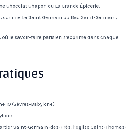
mme Chocolat Chapon ou La Grande Épicerie.
s, comme Le Saint Germain ou Bac Saint-Germain,
 où le savoir-faire parisien s’exprime dans chaque
pratiques
gne 10 (Sèvres-Babylone)
ylone
uartier Saint-Germain-des-Prés, l’église Saint-Thomas-