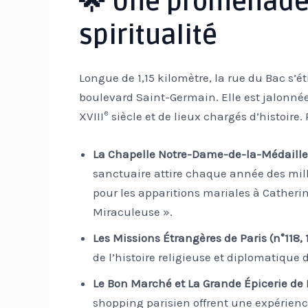
🌟 Une promenade 
spiritualité
Longue de 1,15 kilomètre, la rue du Bac s’ét
boulevard Saint-Germain. Elle est jalonnée
e
XVIII
siècle et de lieux chargés d’histoire.
La Chapelle Notre-Dame-de-la-Médaille
sanctuaire attire chaque année des milli
pour les apparitions mariales à Catherin
Miraculeuse ».
Les Missions Étrangères de Paris (n°118, 1
de l’histoire religieuse et diplomatique 
Le Bon Marché et La Grande Épicerie de 
shopping parisien offrent une expérien