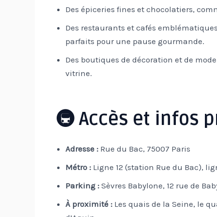
Des épiceries fines et chocolatiers, co
Des restaurants et cafés emblématique
parfaits pour une pause gourmande.
Des boutiques de décoration et de mode,
vitrine.
🚇 Accès et infos 
Adresse :
Rue du Bac, 75007 Paris
Métro :
Ligne 12 (station Rue du Bac), li
Parking :
Sèvres Babylone, 12 rue de Bab
À proximité :
Les quais de la Seine, le q