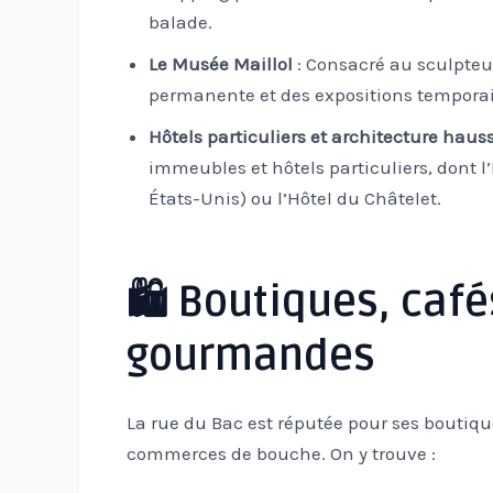
balade.
Le Musée Maillol
: Consacré au sculpteur 
permanente et des expositions temporai
Hôtels particuliers et architecture ha
immeubles et hôtels particuliers, dont 
États-Unis) ou l’Hôtel du Châtelet.
🛍️ Boutiques, caf
gourmandes
La rue du Bac est réputée pour ses boutiques
commerces de bouche. On y trouve :