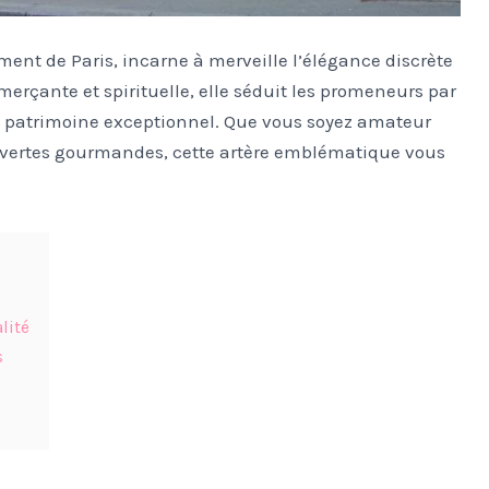
ent de Paris, incarne à merveille l’élégance discrète
mmerçante et spirituelle, elle séduit les promeneurs par
on patrimoine exceptionnel. Que vous soyez amateur
ouvertes gourmandes, cette artère emblématique vous
lité
s