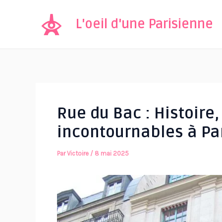
Aller
au
L'oeil d'une Parisienne
contenu
Rue du Bac : Histoire
incontournables à Pa
Par
Victoire
/
8 mai 2025