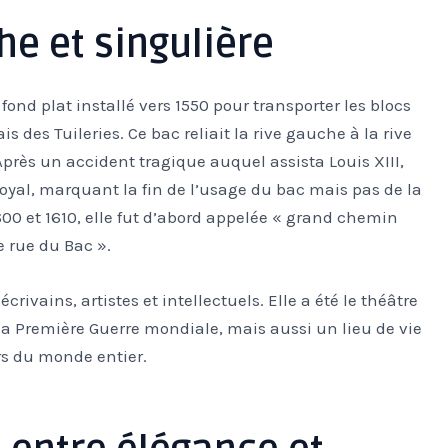
che et singulière
ond plat installé vers 1550 pour transporter les blocs
s des Tuileries. Ce bac reliait la rive gauche à la rive
 Après un accident tragique auquel assista Louis XIII,
 Royal, marquant la fin de l’usage du bac mais pas de la
600 et 1610, elle fut d’abord appelée « grand chemin
e rue du Bac ».
écrivains, artistes et intellectuels. Elle a été le théâtre
a Première Guerre mondiale, mais aussi un lieu de vie
rs du monde entier.