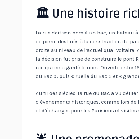
🏛️ Une histoire ri
La rue doit son nom à un bac, un bateau à f
de pierre destinés à la construction du palai
droite au niveau de l’actuel quai Voltaire.
la décision fut prise de construire le pont
rue qui en a gardé le nom. Ouverte entre 1
du Bac », puis « ruelle du Bac » et « grand
Au fil des siècles, la rue du Bac a vu défiler 
d’événements historiques, comme lors de l
et d’échanges pour les Parisiens et visiteu