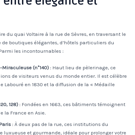
entre élégance et
ire du quai Voltaire à la rue de Sèvres, en traversant le
 de boutiques élégantes, d’hôtels particuliers du
 Parmi les incontournables :
-Miraculeuse (n°140)
: Haut lieu de pèlerinage, ce
ons de visiteurs venus du monde entier. Il est célèbre
e Labouré en 1830 et la diffusion de la « Médaille
20, 128)
: Fondées en 1663, ces bâtiments témoignent
de la France en Asie.
Paris
: À deux pas de la rue, ces institutions du
ce luxueuse et gourmande, idéale pour prolonger votre