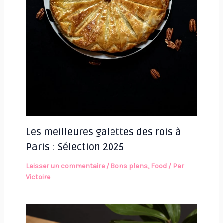
Les meilleures galettes des rois à
Paris : Sélection 2025
Laisser un commentaire
/
Bons plans
,
Food
/ Par
Victoire