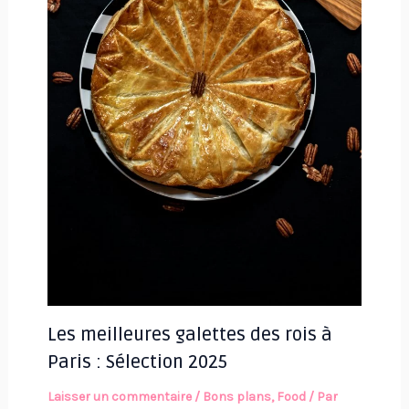
Les meilleures galettes des rois à
Paris : Sélection 2025
Laisser un commentaire
/
Bons plans
,
Food
/ Par