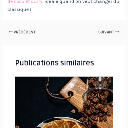
de coco et curry
, idéale quand on veut changer du
classique !
Navigation
PRÉCÉDENT
SUIVANT
des
articles
Publications similaires