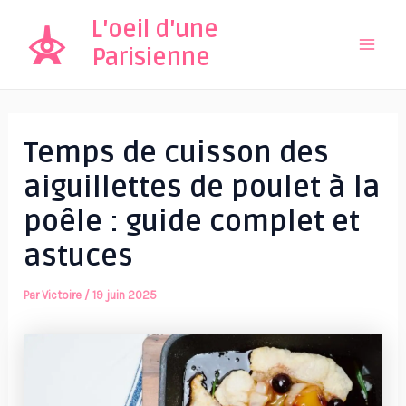
Aller
L'oeil d'une
au
Parisienne
Mai
contenu
Men
Temps de cuisson des
aiguillettes de poulet à la
poêle : guide complet et
astuces
Par
Victoire
/
19 juin 2025