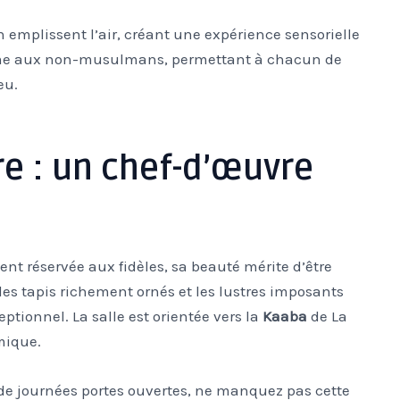
n emplissent l’air, créant une expérience sensorielle
ême aux non-musulmans, permettant à chacun de
eu.
ère : un chef-d’œuvre
ment réservée aux fidèles, sa beauté mérite d’être
les tapis richement ornés et les lustres imposants
ptionnel. La salle est orientée vers la
Kaaba
de La
mique.
rs de journées portes ouvertes, ne manquez pas cette