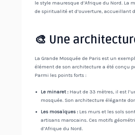
le style mauresque d’Afrique du Nord. La 
de spiritualité et d’ouverture, accueillant d
🎨 Une architectu
La Grande Mosquée de Paris est un exemple
élément de son architecture a été conçu p
Parmi les points forts :
Le minaret :
Haut de 33 mètres, il est l
mosquée. Son architecture élégante do
Les mosaïques :
Les murs et les sols son
artisans marocains. Ces motifs géométr
d’Afrique du Nord.