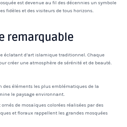
mosquée est devenue au fil des décennies un symbole
es fidèles et des visiteurs de tous horizons.
re remarquable
 éclatant d’art islamique traditionnel. Chaque
our créer une atmosphère de sérénité et de beauté.
’un des éléments les plus emblématiques de la
mine le paysage environnant.
t ornés de mosaïques colorées réalisées par des
iques et floraux rappellent les grandes mosquées