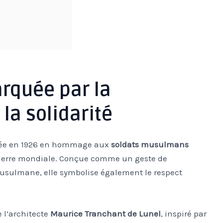
arquée par la
la solidarité
urée en 1926 en hommage aux
soldats musulmans
Guerre mondiale. Conçue comme un geste de
ulmane, elle symbolise également le respect
e l’architecte
Maurice Tranchant de Lunel
, inspiré par