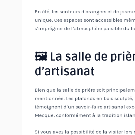
En été, les senteurs d’orangers et de jasmi
unique. Ces espaces sont accessibles m
s’imprégner de l’atmosphère paisible du li
🖼️ La salle de pri
d’artisanat
Bien que la salle de prière soit principale
mentionnée. Les plafonds en bois sculpté, 
témoignent d’un savoir-faire artisanal exce
Mecque, conformément à la tradition isla
Si vous avez la possibilité de la visiter lo