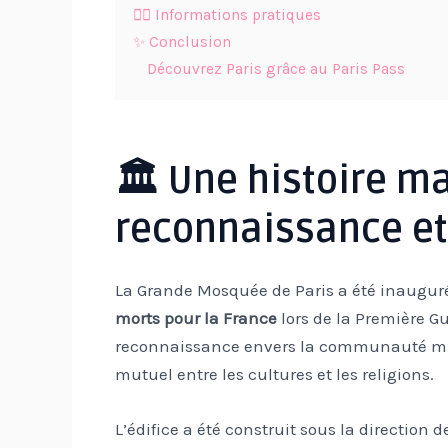
🏃‍♂️ Informations pratiques
✨ Conclusion
Découvrez Paris grâce au Paris Pass
🏛️ Une histoire m
reconnaissance et 
La Grande Mosquée de Paris a été inaug
morts pour la France
lors de la Première 
reconnaissance envers la communauté mus
mutuel entre les cultures et les religions.
L’édifice a été construit sous la direction d