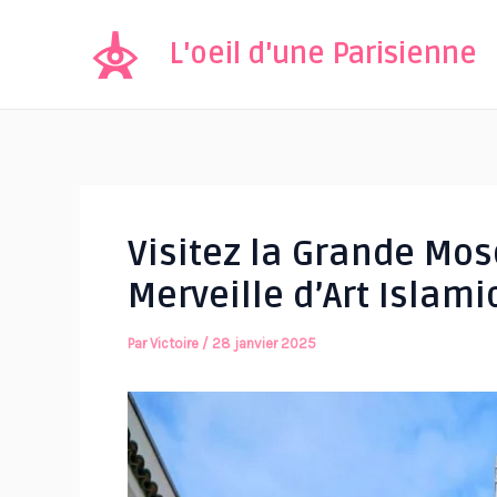
Aller
au
L'oeil d'une Parisienne
contenu
Visitez la Grande Mos
Merveille d’Art Islam
Par
Victoire
/
28 janvier 2025