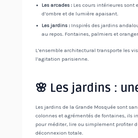
Les arcades :
Les cours intérieures sont 
d’ombre et de lumière apaisant.
Les jardins :
Inspirés des jardins andalou
au repos. Fontaines, palmiers et oranger
L’ensemble architectural transporte les vi
l’agitation parisienne.
🌸 Les jardins : u
Les jardins de la Grande Mosquée sont sans 
colonnes et agrémentés de fontaines, ils 
pour méditer, lire ou simplement profiter 
déconnexion totale.