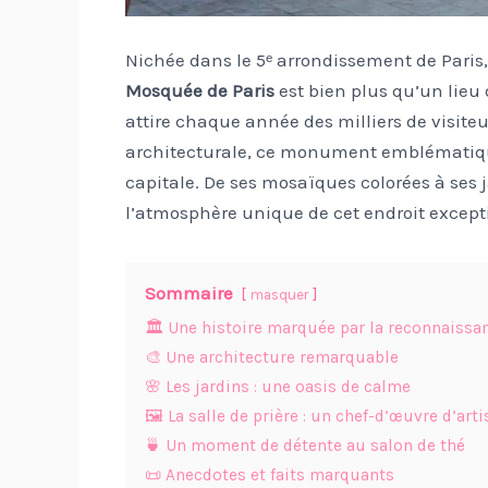
Nichée dans le 5ᵉ arrondissement de Paris,
Mosquée de Paris
est bien plus qu’un lieu 
attire chaque année des milliers de visiteur
architecturale, ce monument emblématique
capitale. De ses mosaïques colorées à ses j
l’atmosphère unique de cet endroit except
Sommaire
masquer
🏛️ Une histoire marquée par la reconnaissan
🎨 Une architecture remarquable
🌸 Les jardins : une oasis de calme
🖼️ La salle de prière : un chef-d’œuvre d’art
🍵 Un moment de détente au salon de thé
📜 Anecdotes et faits marquants