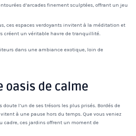
entourées d’arcades finement sculptées, offrant un jeu
s, ces espaces verdoyants invitent à la méditation et
s créent un véritable havre de tranquillité.
siteurs dans une ambiance exotique, loin de
ne oasis de calme
doute l’un de ses trésors les plus prisés. Bordés de
invitent à une pause hors du temps. Que vous veniez
du cadre, ces jardins offrent un moment de