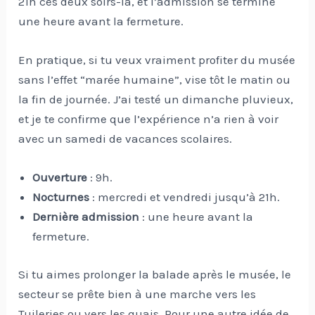
21h ces deux soirs-là, et l’admission se termine
une heure avant la fermeture.
En pratique, si tu veux vraiment profiter du musée
sans l’effet “marée humaine”, vise tôt le matin ou
la fin de journée. J’ai testé un dimanche pluvieux,
et je te confirme que l’expérience n’a rien à voir
avec un samedi de vacances scolaires.
Ouverture
: 9h.
Nocturnes
: mercredi et vendredi jusqu’à 21h.
Dernière admission
: une heure avant la
fermeture.
Si tu aimes prolonger la balade après le musée, le
secteur se prête bien à une marche vers les
Tuileries ou vers les quais. Pour une autre idée de