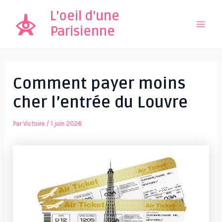
Aller
L'oeil d'une
au
Parisienne
Mai
contenu
Men
Comment payer moins
cher l’entrée du Louvre
Par
Victoire
/
1 juin 2026