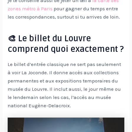
je te conseille aussi de jeter un œil à
la carte des
zones métro à Paris
pour gagner du temps entre
les correspondances, surtout si tu arrives de loin.
🎨 Le billet du Louvre
comprend quoi exactement ?
Le billet d’entrée classique ne sert pas seulement
à voir La Joconde. Il donne accès aux collections
permanentes et aux expositions temporaires du
musée du Louvre. Il inclut aussi, le jour même ou
le lendemain selon les cas, l’accès au musée
national Eugène-Delacroix.