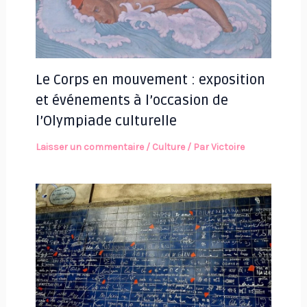
Le Corps en mouvement : exposition
et événements à l’occasion de
l’Olympiade culturelle
Laisser un commentaire
/
Culture
/ Par
Victoire