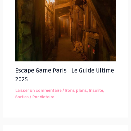
Escape Game Paris : Le Guide Ultime
2025
Laisser un commentaire
/
Bons plans
,
Insolite
,
Sorties
/ Par
Victoire