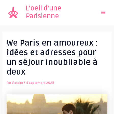
Aller
L'oeil d'une
au
Parisienne
Mai
contenu
Men
We Paris en amoureux :
idées et adresses pour
un séjour inoubliable à
deux
Par
Victoire
/
4 septembre 2025